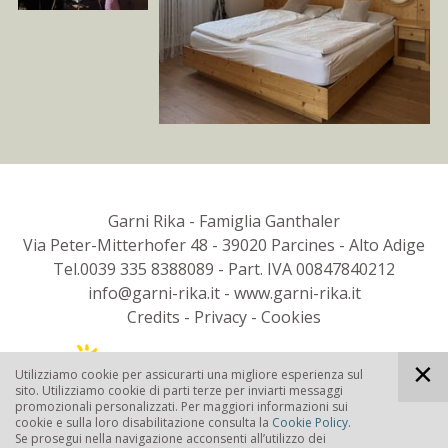
Garni Rika
-
Famiglia Ganthaler
Via Peter-Mitterhofer 48
-
39020
Parcines
-
Alto Adige
Tel.
0039 335 8388089
-
Part. IVA 00847840212
info@garni-rika.it
-
www.garni-rika.it
Credits
-
Privacy
-
Cookies
Utilizziamo cookie per assicurarti una migliore esperienza sul
sito. Utilizziamo cookie di parti terze per inviarti messaggi
promozionali personalizzati. Per maggiori informazioni sui
cookie e sulla loro disabilitazione consulta la
Cookie Policy
.
Se prosegui nella navigazione acconsenti all’utilizzo dei