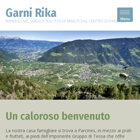
Garni Rika
Menu
IMMERSO NEL VERDE A SOLI POCHI MINUTI DAL CENTRO DI PARCINES
Un caloroso benvenuto
La nostra casa famigliare si trova a Parcines, in mezzo ai prati
e frutteti, ai piedi dell´imponente Gruppo di Tessa che offre